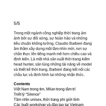
5/5
Trong một ngành công nghiệp thời trang ám
ảnh bởi sự đối xứng, sự hoàn hảo và những
tiêu chuẩn không tưởng, Claudio Barbieri đang
âm thầm xây dựng một tầm nhìn mới, nơi sự
chân thực lên tiếng mạnh mẽ hơn chiều cao và
định kiến. Là một nhà sản xuất thời trang kiêm
head hunter, săn lùng những tài năng về model
và thiết kế thời trang, Barbieri đang kết nối các
châu lục và định hình lại những nhận thức.
Contents
Việt Nam trong tim, Milan trong tâm trí
Triết lý “Silence”
Tầm nhìn unisex, thời trang phi giới tính
Các buổi workshop và đào tạo tại Vietnam