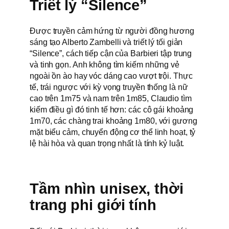
Triết lý “Silence”
Được truyền cảm hứng từ người đồng hương
sáng tạo Alberto Zambelli và triết lý tối giản
“Silence”, cách tiếp cận của Barbieri tập trung
và tinh gọn. Anh không tìm kiếm những vẻ
ngoài ồn ào hay vóc dáng cao vượt trội. Thực
tế, trái ngược với kỳ vọng truyền thống là nữ
cao trên 1m75 và nam trên 1m85, Claudio tìm
kiếm điều gì đó tinh tế hơn: các cô gái khoảng
1m70, các chàng trai khoảng 1m80, với gương
mặt biểu cảm, chuyển động cơ thể linh hoạt, tỷ
lệ hài hòa và quan trọng nhất là tính kỷ luật.
Tầm nhìn unisex, thời
trang phi giới tính