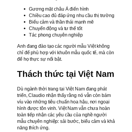
Gương mặt châu Á điển hình
Chiều cao đủ đáp ứng nhu cầu thị trường
Biểu cảm và thần thái mạnh mẽ
Chuyển động và tư thế tốt
Tác phong chuyên nghiệp
Anh đang đào tạo các người mẫu Việt không
chỉ để phù hợp với khuôn mẫu quốc tế, mà còn
để họ thực sự nổi bật.
Thách thức tại Việt Nam
Dù ngành thời trang tại Việt Nam đang phát
triển, Claudio nhận thấy rằng nó vẫn còn bám
víu vào những tiêu chuẩn hoa hậu, nơi ngoại
hình được tôn vinh. Việt Nam vẫn chưa hoàn
toàn tiếp nhận các yêu cầu của nghề người
mẫu chuyên nghiệp: sải bước, biểu cảm và khả
năng thích ứng.