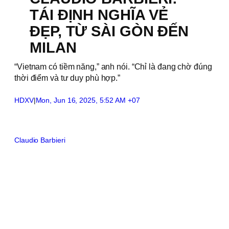
TÁI ĐỊNH NGHĨA VẺ
ĐẸP, TỪ SÀI GÒN ĐẾN
MILAN
“Vietnam có tiềm năng,” anh nói. “Chỉ là đang chờ đúng
thời điểm và tư duy phù hợp.”
HDXV
|
Mon, Jun 16, 2025, 5:52 AM +07
Claudio Barbieri