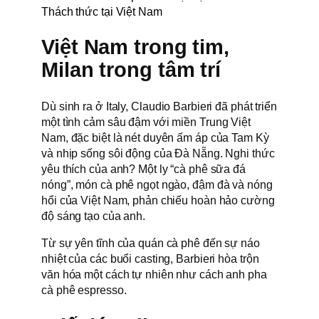
Thách thức tại Việt Nam
Việt Nam trong tim,
Milan trong tâm trí
Dù sinh ra ở Italy, Claudio Barbieri đã phát triển
một tình cảm sâu đậm với miền Trung Việt
Nam, đặc biệt là nét duyên ấm áp của Tam Kỳ
và nhịp sống sôi động của Đà Nẵng. Nghi thức
yêu thích của anh? Một ly “cà phê sữa đá
nóng”, món cà phê ngọt ngào, đậm đà và nóng
hổi của Việt Nam, phản chiếu hoàn hảo cường
độ sáng tạo của anh.
Từ sự yên tĩnh của quán cà phê đến sự náo
nhiệt của các buổi casting, Barbieri hòa trộn
văn hóa một cách tự nhiên như cách anh pha
cà phê espresso.