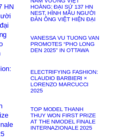
NAM VƯƠNG VIỆT
HOÀNG: ĐẠI SỨ 137 HN
NEST, HÌNH MẪU NGƯỜI
ĐÀN ÔNG VIỆT HIỆN ĐẠI
VANESSA VU TUONG VAN
PROMOTES “PHO LONG
DEN 2025” IN OTTAWA
ELECTRIFYING FASHION:
CLAUDIO BARBIERI ×
LORENZO MARCUCCI
2025
TOP MODEL THANH
THUY WON FIRST PRIZE
AT THE NMODEL FINALE
INTERNAZIONALE 2025