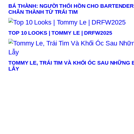
BÁ THÀNH: NGƯỜI THỔI HỒN CHO BARTENDER
CHÂN THÀNH TỪ TRÁI TIM
TOP 10 LOOKS | TOMMY LE | DRFW2025
TOMMY LE, TRÁI TIM VÀ KHỐI ÓC SAU NHỮNG
LẪY