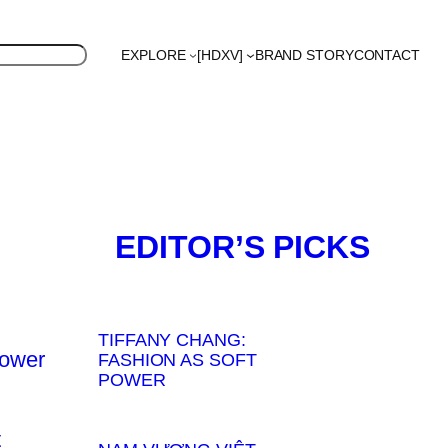
EXPLORE
[HDXV]
BRAND STORY
CONTACT
S
Polyglot
EDITOR’S PICKS
TIFFANY CHANG:
FASHION AS SOFT
POWER