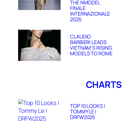
THE NMODEL
FINALE
INTERNAZIONALE
2025
CLAUDIO
BARBIERI LEADS
VIETNAM’S RISING
MODELS TO ROME
CHARTS
TOP 10 LOOKS |
TOMMY LE |
DRFW2025