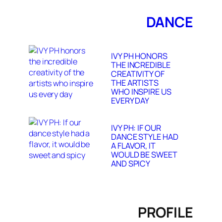
DANCE
IVY PH HONORS
THE INCREDIBLE
CREATIVITY OF
THE ARTISTS
WHO INSPIRE US
EVERY DAY
IVY PH: IF OUR
DANCE STYLE HAD
A FLAVOR, IT
WOULD BE SWEET
AND SPICY
PROFILE