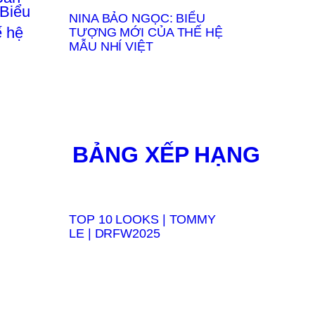
NINA BẢO NGỌC: BIỂU
TƯỢNG MỚI CỦA THẾ HỆ
MẪU NHÍ VIỆT
BẢNG XẾP HẠNG
TOP 10 LOOKS | TOMMY
LE | DRFW2025