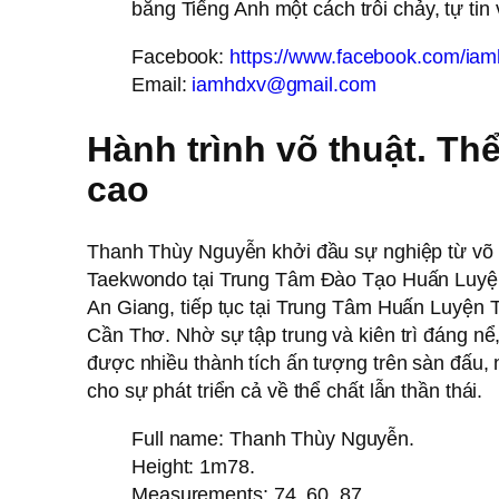
bằng Tiếng Anh một cách trôi chảy, tự tin 
Facebook:
https://www.facebook.com/ia
Email:
iamhdxv@gmail.com
Hành trình võ thuật. Th
cao
Thanh Thùy Nguyễn khởi đầu sự nghiệp từ võ t
Taekwondo tại Trung Tâm Đào Tạo Huấn Luyệ
An Giang, tiếp tục tại Trung Tâm Huấn Luyện
Cần Thơ. Nhờ sự tập trung và kiên trì đáng nể
được nhiều thành tích ấn tượng trên sàn đấu,
cho sự phát triển cả về thể chất lẫn thần thái.
Full name: Thanh Thùy Nguyễn.
Height: 1m78.
Measurements: 74, 60, 87.