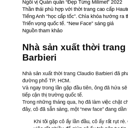
Ngôi vị Quán quân “Đẹp Từng Milimet” 2022
Thần thái phù hợp với thời trang cao cấp Haut
Tiếng Anh “học cấp tốc”. Chìa khóa hướng ra t
Triển vọng quốc tế. “New Face” sáng giá
Nguồn tham khảo
Nhà sản xuất thời trang
Barbieri
Nhà sản xuất thời trang Claudio Barbieri đã phá
đường phố TP. HCM.
Và ngay trong lần gặp đầu tiên, ông đã hứa sẽ
tiếp cận thị trường quốc tế.
Trong những tháng qua, họ đã làm việc chặt c
đây, cô đã sẵn sàng, một “new face” đang dần 
Khi tôi gặp cô ấy lần đầu, cô ấy rất rụt rè