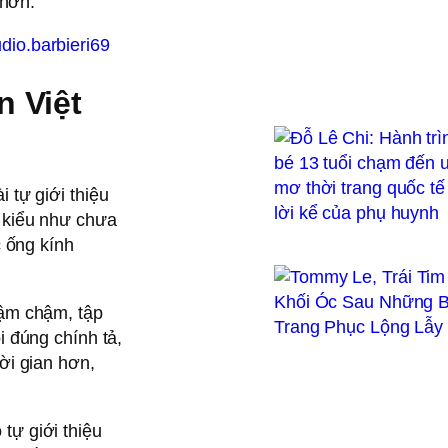
 hơn.
dio.barbieri69
n Việt
 tự giới thiệu
 kiểu như chưa
c ống kính
hậm chậm, tập
i đúng chính tả,
ời gian hơn,
tự giới thiệu