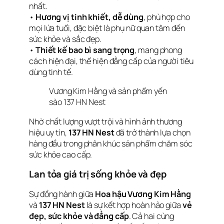
nhất.
•
Hương vị tinh khiết, dễ dùng
, phù hợp cho
mọi lứa tuổi, đặc biệt là phụ nữ quan tâm đến
sức khỏe và sắc đẹp.
•
Thiết kế bao bì sang trọng
, mang phong
cách hiện đại, thể hiện đẳng cấp của người tiêu
dùng tinh tế.
Vương Kim Hằng và sản phẩm yến
sào 137 HN Nest
Nhờ chất lượng vượt trội và hình ảnh thương
hiệu uy tín,
137 HN Nest
đã trở thành lựa chọn
hàng đầu trong phân khúc sản phẩm chăm sóc
sức khỏe cao cấp.
Lan tỏa giá trị sống khỏe và đẹp
Sự đồng hành giữa
Hoa hậu Vương Kim Hằng
và
137 HN Nest
là sự kết hợp hoàn hảo giữa
vẻ
đẹp, sức khỏe và đẳng cấp
. Cả hai cùng