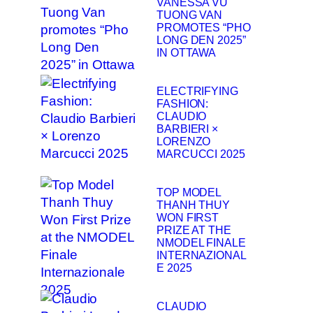
VANESSA VU
TUONG VAN
PROMOTES “PHO
LONG DEN 2025”
IN OTTAWA
ELECTRIFYING
FASHION:
CLAUDIO
BARBIERI ×
LORENZO
MARCUCCI 2025
TOP MODEL
THANH THUY
WON FIRST
PRIZE AT THE
NMODEL FINALE
INTERNAZIONAL
E 2025
CLAUDIO