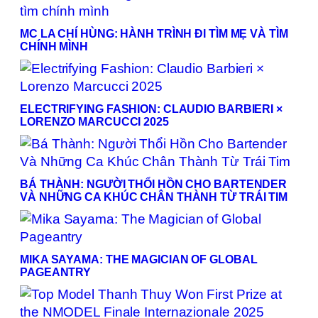
MC LA CHÍ HÙNG: HÀNH TRÌNH ĐI TÌM MẸ VÀ TÌM
CHÍNH MÌNH
ELECTRIFYING FASHION: CLAUDIO BARBIERI ×
LORENZO MARCUCCI 2025
BÁ THÀNH: NGƯỜI THỔI HỒN CHO BARTENDER
VÀ NHỮNG CA KHÚC CHÂN THÀNH TỪ TRÁI TIM
MIKA SAYAMA: THE MAGICIAN OF GLOBAL
PAGEANTRY