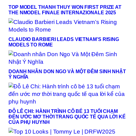
TOP MODEL THANH THUY WON FIRST PRIZE AT
THE NMODEL FINALE INTERNAZIONALE 2025
CLAUDIO BARBIERI LEADS VIETNAM’S RISING
MODELS TO ROME
DOANH NHÂN DON NGO VÀ MỘT ĐÊM SINH NHẬT
Ý NGHĨA
ĐỖ LÊ CHI: HÀNH TRÌNH CÔ BÉ 13 TUỔI CHẠM
ĐẾN ƯỚC MƠ THỜI TRANG QUỐC TẾ QUA LỜI KỂ
CỦA PHỤ HUYNH