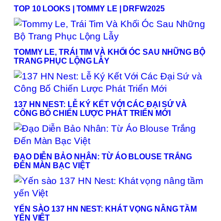
TOP 10 LOOKS | TOMMY LE | DRFW2025
TOMMY LE, TRÁI TIM VÀ KHỐI ÓC SAU NHỮNG BỘ
TRANG PHỤC LỘNG LẪY
137 HN NEST: LỄ KÝ KẾT VỚI CÁC ĐẠI SỨ VÀ
CÔNG BỐ CHIẾN LƯỢC PHÁT TRIỂN MỚI
ĐẠO DIỄN BẢO NHÂN: TỪ ÁO BLOUSE TRẮNG
ĐẾN MÀN BẠC VIỆT
YẾN SÀO 137 HN NEST: KHÁT VỌNG NÂNG TẦM
YẾN VIỆT