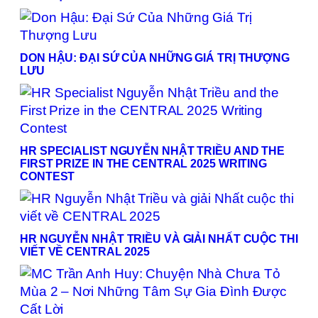
DON HẬU: ĐẠI SỨ CỦA NHỮNG GIÁ TRỊ THƯỢNG
LƯU
HR SPECIALIST NGUYỄN NHẬT TRIỀU AND THE
FIRST PRIZE IN THE CENTRAL 2025 WRITING
CONTEST
HR NGUYỄN NHẬT TRIỀU VÀ GIẢI NHẤT CUỘC THI
VIẾT VỀ CENTRAL 2025