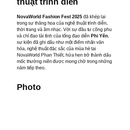
thuật trình diễn
NovaWorld Fashion Fest 2025
đã khép lại
trong sự thăng hoa của nghệ thuật trình diễn,
thời trang và âm nhạc. Với sự đầu tư công phu
và chỉ đạo tài tình của tổng đạo diễn
Phi Yến
,
sự kiện đã ghi dấu như một điểm nhấn văn
hóa, nghệ thuật đặc sắc của mùa hè tại
NovaWorld Phan Thiết, hứa hẹn trở thành dấu
mốc thường niên được mong chờ trong những
năm tiếp theo.
Photo