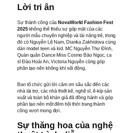
Lời tri ân
Sự thành công của
NovaWorld Fashion Fest
2025
không thể thiếu sự góp mặt của các
người mẫu chuyên nghiệp và tài năng trẻ, trong
đó có Nguyễn Lệ Nam, Dianka Zakhidova cùng
dàn model teen và kid. MC Nguyễn Thư Đình,
Quán quân Dance Miss Cosmo Bảo Ngọc, ca
sĩ Đào Hoài An, Victoria Nguyễn cũng góp
phần tạo nên không khí sôi động.
Ban tổ chức gửi lời cảm ơn sâu sắc đến các
nhà tài trợ, các nhà thiết kế, nghệ sĩ, ê-kíp sản
xuất và toàn bộ khán giả đã đồng hành và góp
phần tạo nên một đêm hội thời trang thành
công vượt mong đợi.
Sự thăng hoa của nghệ