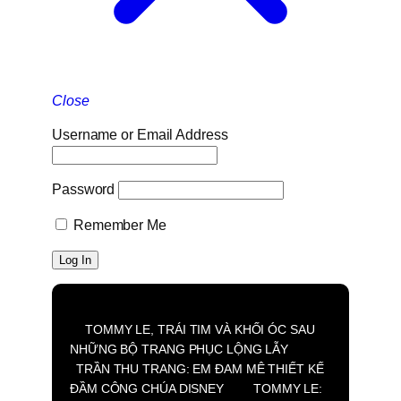
Close
Username or Email Address
Password
Remember Me
TOMMY LE, TRÁI TIM VÀ KHỐI ÓC SAU
NHỮNG BỘ TRANG PHỤC LỘNG LẪY
TRẦN THU TRANG: EM ĐAM MÊ THIẾT KẾ
ĐẦM CÔNG CHÚA DISNEY
TOMMY LE: