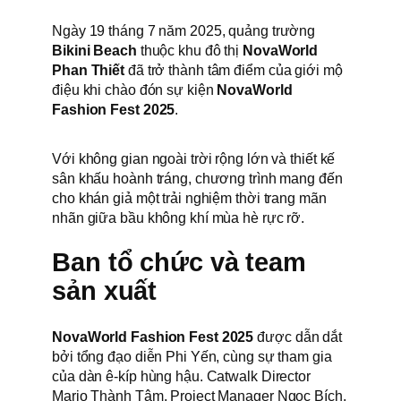
Ngày 19 tháng 7 năm 2025, quảng trường
Bikini Beach
thuộc khu đô thị
NovaWorld
Phan Thiết
đã trở thành tâm điểm của giới mộ
điệu khi chào đón sự kiện
NovaWorld
Fashion Fest 2025
.
Với không gian ngoài trời rộng lớn và thiết kế
sân khấu hoành tráng, chương trình mang đến
cho khán giả một trải nghiệm thời trang mãn
nhãn giữa bầu không khí mùa hè rực rỡ.
Ban tổ chức và team
sản xuất
NovaWorld Fashion Fest 2025
được dẫn dắt
bởi tổng đạo diễn Phi Yến, cùng sự tham gia
của dàn ê-kíp hùng hậu. Catwalk Director
Mario Thành Tâm, Project Manager Ngọc Bích,