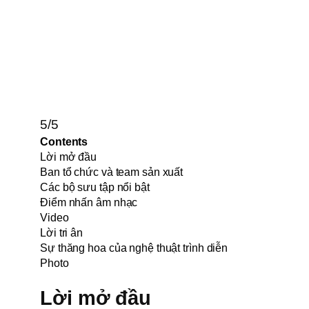
5/5
Contents
Lời mở đầu
Ban tổ chức và team sản xuất
Các bộ sưu tập nổi bật
Điểm nhấn âm nhạc
Video
Lời tri ân
Sự thăng hoa của nghệ thuật trình diễn
Photo
Lời mở đầu