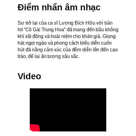
Điểm nhấn âm nhạc
Sự trở lại của ca sĩ Lương Bích Hữu với bản
hit “Cô Gái Trung Hoa” đã mang đến bầu không
khí sôi động và hoài niệm cho khán giả. Giọng
hát ngọt ngào và phong cách biểu diễn cuốn
hút đã nâng cảm xúc của đêm diễn lên đến cao
trào, để lại ấn tượng sâu sắc.
Video