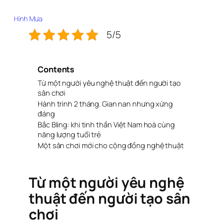
Hính Mưa
5/5
Contents
Từ một người yêu nghệ thuật đến người tạo
sân chơi
Hành trình 2 tháng. Gian nan nhưng xứng
đáng
Bắc Bling: khi tinh thần Việt Nam hoà cùng
năng lượng tuổi trẻ
Một sân chơi mới cho cộng đồng nghệ thuật
Từ một người yêu nghệ
thuật đến người tạo sân
chơi