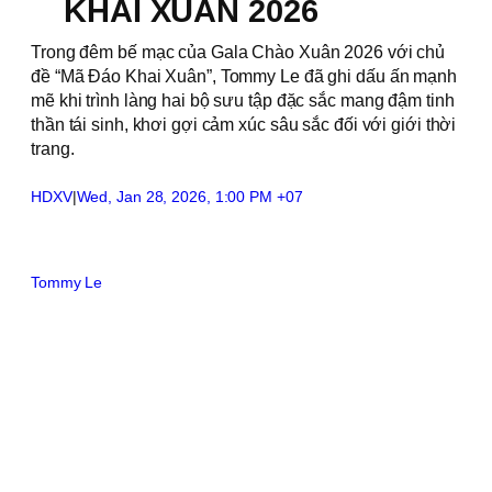
KHAI XUÂN 2026
Trong đêm bế mạc của Gala Chào Xuân 2026 với chủ
đề “Mã Đáo Khai Xuân”, Tommy Le đã ghi dấu ấn mạnh
mẽ khi trình làng hai bộ sưu tập đặc sắc mang đậm tinh
thần tái sinh, khơi gợi cảm xúc sâu sắc đối với giới thời
trang.
HDXV
|
Wed, Jan 28, 2026, 1:00 PM +07
Tommy Le