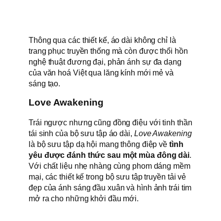
Thông qua các thiết kế, áo dài không chỉ là
trang phục truyền thống mà còn được thổi hồn
nghệ thuật đương đại, phản ánh sự đa dạng
của văn hoá Việt qua lăng kính mới mẻ và
sáng tạo.
Love Awakening
Trái ngược nhưng cũng đồng điệu với tinh thần
tái sinh của bộ sưu tập áo dài,
Love Awakening
là bộ sưu tập dạ hội mang thông điệp về
tình
yêu được đánh thức sau một mùa đông dài
.
Với chất liệu nhẹ nhàng cùng phom dáng mềm
mại, các thiết kế trong bộ sưu tập truyền tải vẻ
đẹp của ánh sáng đầu xuân và hình ảnh trái tim
mở ra cho những khởi đầu mới.