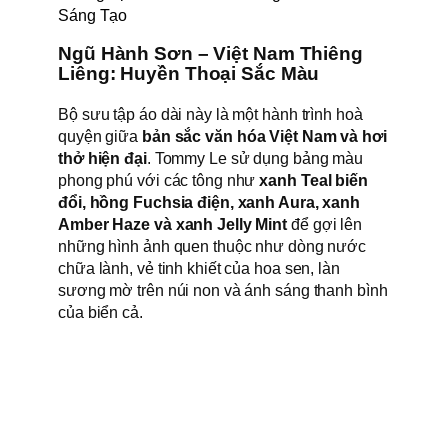
Sáng Tạo
Ngũ Hành Sơn – Việt Nam Thiêng
Liêng: Huyền Thoại Sắc Màu
Bộ sưu tập áo dài này là một hành trình hoà
quyện giữa
bản sắc văn hóa Việt Nam và hơi
thở hiện đại
. Tommy Le sử dụng bảng màu
phong phú với các tông như
xanh Teal biến
đổi, hồng Fuchsia điện, xanh Aura, xanh
Amber Haze và xanh Jelly Mint
để gợi lên
những hình ảnh quen thuộc như dòng nước
chữa lành, vẻ tinh khiết của hoa sen, làn
sương mờ trên núi non và ánh sáng thanh bình
của biển cả.