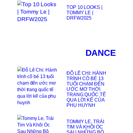
TOP 10 LOOKS |
TOMMY LE |
DRFW2025
DANCE
ĐỖ LÊ CHI: HÀNH
TRÌNH CÔ BÉ 13
TUỔI CHẠM ĐẾN
ƯỚC MƠ THỜI
TRANG QUỐC TẾ
QUA LỜI KỂ CỦA
PHỤ HUYNH
TOMMY LE, TRÁI
TIM VÀ KHỐI ÓC
SAU NHỮNG BỘ