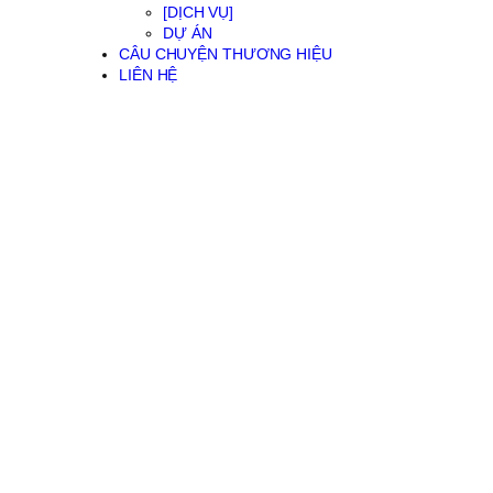
[DỊCH VỤ]
DỰ ÁN
CÂU CHUYỆN THƯƠNG HIỆU
LIÊN HỆ