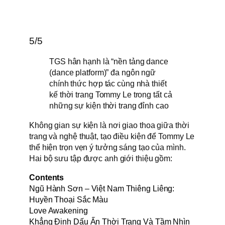
5/5
TGS hân hạnh là “nền tảng dance
(dance platform)” đa ngôn ngữ
chính thức hợp tác cùng nhà thiết
kế thời trang Tommy Le trong tất cả
những sự kiện thời trang đỉnh cao
Không gian sự kiện là nơi giao thoa giữa thời
trang và nghệ thuật, tạo điều kiện để Tommy Le
thể hiện trọn vẹn ý tưởng sáng tạo của mình.
Hai bộ sưu tập được anh giới thiệu gồm:
Contents
Ngũ Hành Sơn – Việt Nam Thiêng Liêng:
Huyền Thoại Sắc Màu
Love Awakening
Khẳng Định Dấu Ấn Thời Trang Và Tầm Nhìn