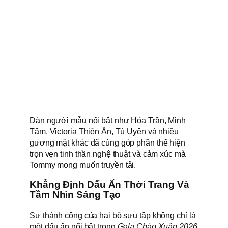
Dàn người mẫu nổi bật như Hóa Trần, Minh
Tâm, Victoria Thiên Ân, Tú Uyên và nhiều
gương mặt khác đã cùng góp phần thể hiện
trọn vẹn tinh thần nghệ thuật và cảm xúc mà
Tommy mong muốn truyền tải.
Khẳng Định Dấu Ấn Thời Trang Và
Tầm Nhìn Sáng Tạo
Sự thành công của hai bộ sưu tập không chỉ là
một dấu ấn nổi bật trong
Gala Chào Xuân 2026