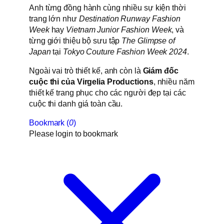
Anh từng đồng hành cùng nhiều sự kiện thời
trang lớn như
Destination Runway Fashion
Week
hay
Vietnam Junior Fashion Week
, và
từng giới thiệu bộ sưu tập
The Glimpse of
Japan
tại
Tokyo Couture Fashion Week 2024
.
Ngoài vai trò thiết kế, anh còn là
Giám đốc
cuộc thi của Virgelia Productions
, nhiều năm
thiết kế trang phục cho các người đẹp tại các
cuộc thi danh giá toàn cầu.
Bookmark (
0
)
Please login to bookmark