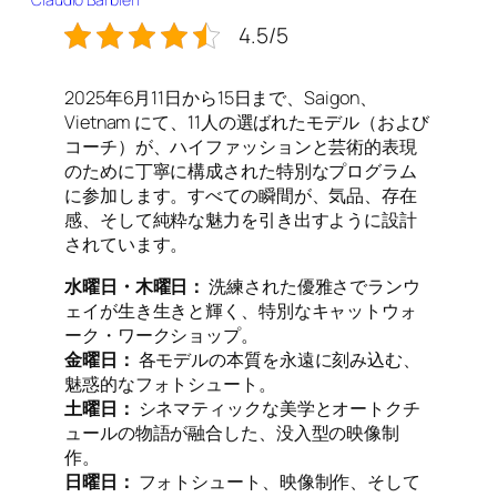
4.5/5
2025年6月11日から15日まで、Saigon、
Vietnam にて、11人の選ばれたモデル（および
コーチ）が、ハイファッションと芸術的表現
のために丁寧に構成された特別なプログラム
に参加します。すべての瞬間が、気品、存在
感、そして純粋な魅力を引き出すように設計
されています。
水曜日・木曜日：
洗練された優雅さでランウ
ェイが生き生きと輝く、特別なキャットウォ
ーク・ワークショップ。
金曜日：
各モデルの本質を永遠に刻み込む、
魅惑的なフォトシュート。
土曜日：
シネマティックな美学とオートクチ
ュールの物語が融合した、没入型の映像制
作。
日曜日：
フォトシュート、映像制作、そして