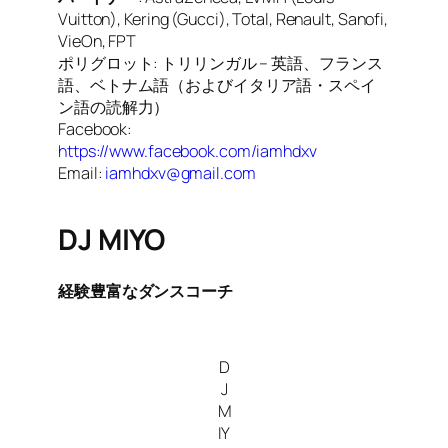
Vuitton), Kering (Gucci), Total, Renault, Sanofi,
VieOn, FPT
ポリグロット: トリリンガル – 英語、フランス
語、ベトナム語（およびイタリア語・スペイ
ン語の読解力）
Facebook:
https://www.facebook.com/iamhdxv
Email:
iamhdxv@gmail.com
DJ MIYO
経験豊富なダンスコーチ
D
J
M
IY