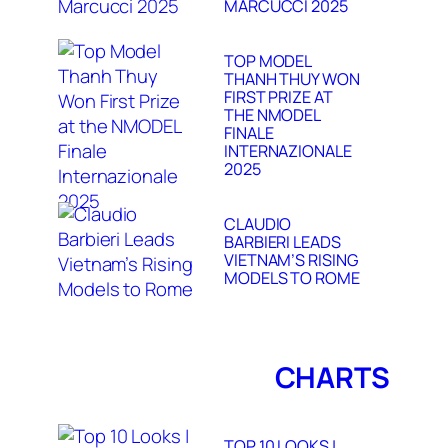
MARCUCCI 2025
TOP MODEL
THANH THUY WON
FIRST PRIZE AT
THE NMODEL
FINALE
INTERNAZIONALE
2025
CLAUDIO
BARBIERI LEADS
VIETNAM’S RISING
MODELS TO ROME
CHARTS
TOP 10 LOOKS |