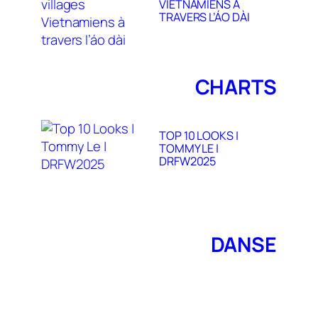
VIETNAMIENS À
TRAVERS L’ÁO DÀI
CHARTS
TOP 10 LOOKS |
TOMMY LE |
DRFW2025
DANSE