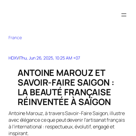
France
HDXV
|
Thu, Jun 26, 2025, 10:25 AM +07
ANTOINE MAROUZ ET
SAVOIR-FAIRE SAIGON :
LA BEAUTÉ FRANÇAISE
RÉINVENTÉE À SAÏGON
Antoine Marouz, à travers Savoir-Faire Saigon, illustre
avec élégance ce que peut devenir l’artisanat français
à l’international : respectueux, évolutif, engagé et
inspirant.