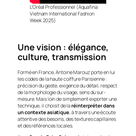
L’Oréal Professionnel (Aquafina
Vietnam International Fashion
Week 2025)
Une vision : élégance,
culture, transmission
Formé en France, Antoine Marouz porte en lui
les codes de la haute coiffure Parisienne :
précision du geste, exigence du détail, respect
de la morphologie du visage, sens du sur-
mesure. Mais loin de simplement exporter une
technique, il choisit de la
réinterpréter dans
un contexte asiatique
, à travers une écoute
attentive des besoins, des textures capillaires
et des références locales.