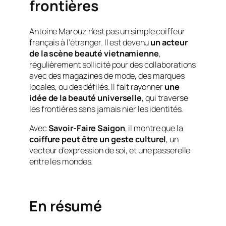
frontières
Antoine Marouz n’est pas un simple coiffeur
français à l’étranger. Il est devenu
un acteur
de la scène beauté vietnamienne
,
régulièrement sollicité pour des collaborations
avec des magazines de mode, des marques
locales, ou des défilés. Il fait rayonner
une
idée de la beauté universelle
, qui traverse
les frontières sans jamais nier les identités.
Avec
Savoir-Faire Saigon
, il montre que la
coiffure peut être un geste culturel
, un
vecteur d’expression de soi, et une passerelle
entre les mondes.
En résumé