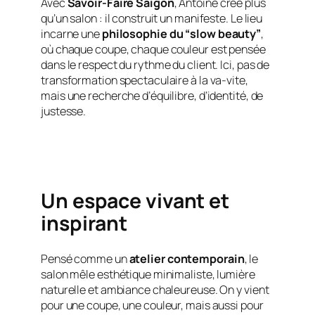
Avec
Savoir-Faire Saigon
, Antoine crée plus
qu’un salon : il construit un manifeste. Le lieu
incarne une
philosophie du “slow beauty”
,
où chaque coupe, chaque couleur est pensée
dans le respect du rythme du client. Ici, pas de
transformation spectaculaire à la va-vite,
mais une recherche d’équilibre, d’identité, de
justesse.
Un espace vivant et
inspirant
Pensé comme un
atelier contemporain
, le
salon mêle esthétique minimaliste, lumière
naturelle et ambiance chaleureuse. On y vient
pour une coupe, une couleur, mais aussi pour