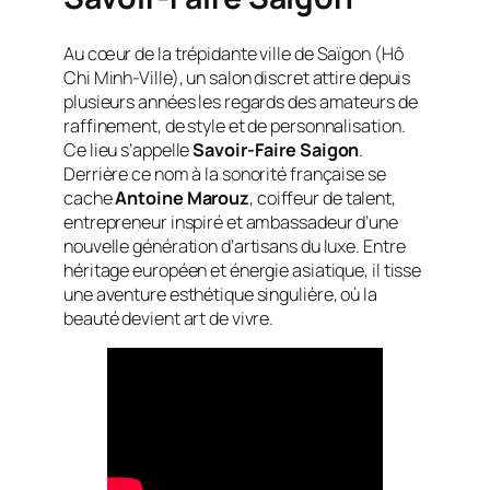
Au cœur de la trépidante ville de Saïgon (Hô
Chi Minh-Ville), un salon discret attire depuis
plusieurs années les regards des amateurs de
raffinement, de style et de personnalisation.
Ce lieu s’appelle
Savoir-Faire Saigon
.
Derrière ce nom à la sonorité française se
cache
Antoine Marouz
, coiffeur de talent,
entrepreneur inspiré et ambassadeur d’une
nouvelle génération d’artisans du luxe. Entre
héritage européen et énergie asiatique, il tisse
une aventure esthétique singulière, où la
beauté devient art de vivre.