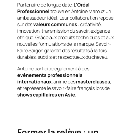
Partenaire de longue date,
L’Oréal
Professionnel
trouve en Antoine Marouz un
ambassadeur idéal. Leur collaboration repose
sur des
valeurs communes
: créativité,
innovation, transmission du savoir, exigence
éthique. Grâce aux produits techniques et aux
nouvelles formulations de la marque, Savoir-
Faire Saigon garantit des résultats à la fois
durables, subtils et respectueux du cheveu.
Antoine participe également à des
événements professionnels
internationaux
, anime des
masterclasses
,
et représente le savoir-faire français lors de
shows capillaires en Asie
.
Former la relève : un