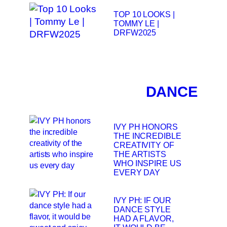
TOP 10 LOOKS |
TOMMY LE |
DRFW2025
DANCE
IVY PH HONORS
THE INCREDIBLE
CREATIVITY OF
THE ARTISTS
WHO INSPIRE US
EVERY DAY
IVY PH: IF OUR
DANCE STYLE
HAD A FLAVOR,