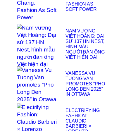
FASHION AS
SOFT POWER
NAM VƯƠNG
VIỆT HOÀNG: ĐẠI
SỨ 137 HN NEST,
HÌNH MẪU
NGƯỜI ĐÀN ÔNG
VIỆT HIỆN ĐẠI
VANESSA VU
TUONG VAN
PROMOTES “PHO
LONG DEN 2025”
IN OTTAWA
ELECTRIFYING
FASHION:
CLAUDIO
BARBIERI ×