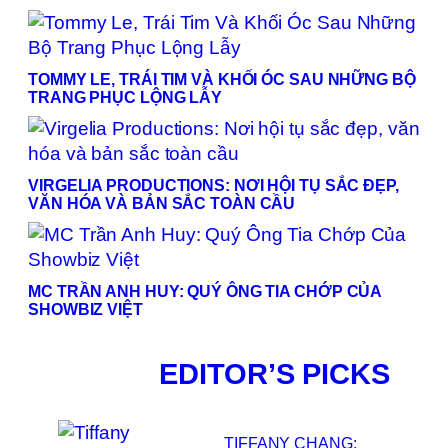
TOMMY LE, TRÁI TIM VÀ KHỐI ÓC SAU NHỮNG BỘ
TRANG PHỤC LỘNG LẪY
VIRGELIA PRODUCTIONS: NƠI HỘI TỤ SẮC ĐẸP,
VĂN HÓA VÀ BẢN SẮC TOÀN CẦU
MC TRẦN ANH HUY: QUÝ ÔNG TIA CHỚP CỦA
SHOWBIZ VIỆT
EDITOR’S PICKS
TIFFANY CHANG: