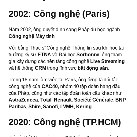
2002: Công nghệ (Paris)
Năm 2002, ông quyết định sang Pháp du học ngành
Công nghệ Máy tính
Với bằng Thạc sĩ Công nghệ Thông tin sau khi học tại
trường kỹ sư
ETNA
và Đại học
Sorbonne
, ông tham
gia xây dựng các nền tảng công nghệ
Live Streaming
và hệ thống
CRM
trong lĩnh vực
bất động sản
.
Trong 18 năm làm việc tại Paris, ông từng là đối tác
công nghệ của
CAC40
, nhóm 40 tập đoàn hàng đầu
của Pháp, cũng như các tập đoàn toàn cầu khác như
AstraZeneca
,
Total
,
Renault
,
Société Générale
,
BNP
Paribas
,
Shire
,
Sanofi
,
LVMH
,
Kering
.
2020: Công nghệ (TP.HCM)