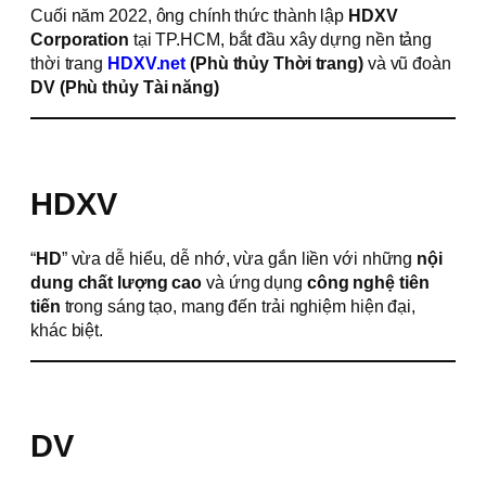
Cuối năm 2022, ông chính thức thành lập
HDXV
Corporation
tại TP.HCM, bắt đầu xây dựng nền tảng
thời trang
HDXV.net
(Phù thủy Thời trang)
và vũ đoàn
DV (Phù thủy Tài năng)
HDXV
“
HD
” vừa dễ hiểu, dễ nhớ, vừa gắn liền với những
nội
dung chất lượng cao
và ứng dụng
công nghệ tiên
tiến
trong sáng tạo, mang đến trải nghiệm hiện đại,
khác biệt.
DV